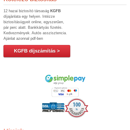
12 hazai biztosító társaság
KGFB
díjajánlata egy helyen. Intézze
biztosításügyeit online, egyszerűen,
pár perc alatt. Bankkártyás fizetés.
Kedvezmények. Autós asszisztencia.
Ajánlat azonnal pdf-ben
KGFB díjszámítás >