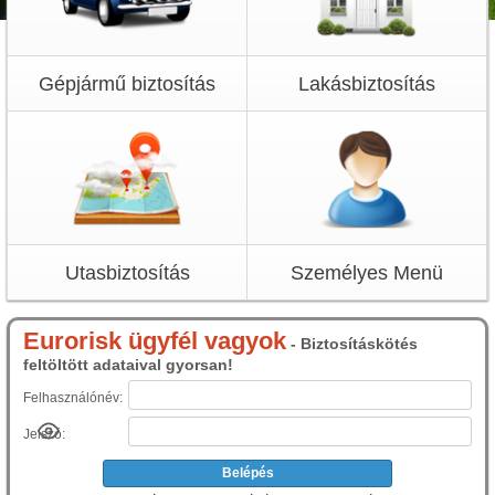
Gépjármű biztosítás
Lakásbiztosítás
Utasbiztosítás
Személyes Menü
Eurorisk ügyfél vagyok
- Biztosításkötés
feltöltött adataival gyorsan!
Felhasználónév:
Jelszó: