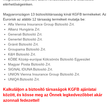
elérhetőségeinken.
Magyarországon 13 biztosítótársaság kínál KGFB termékeket. Az
Eurorisk az alábbi 12 társaság termékeit mutatja be:
Alfa Vienna Insurance Group Biztosító Zrt.
Allianz Hungária Zrt.
Generali Biztosító Zrt.
Genertel Biztosító Zrt.
Gránit Biztosító Zrt.
Groupama Biztosító Zrt.
K&H Biztosító Zrt.
KÖBE Közép-európai Kölcsönös Biztosító Egyesület
Magyar Posta Biztosító Zrt.
SIGNAL IDUNA Biztosító Zrt.
UNION Vienna Insurance Group Biztosító Zrt.
UNIQA Biztosító Zrt.
Kalkuláljon a biztosító társaságok KGFB ajánlatai
között, és
kösse meg az Önnek legkedvezőbbet akár
azonnali fedezettel!