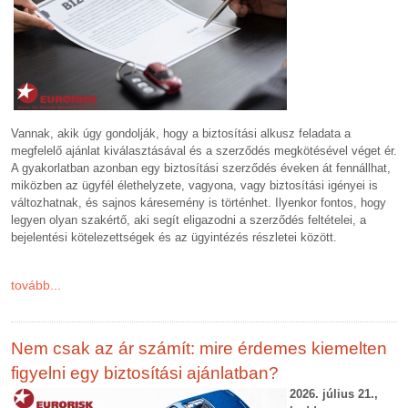
Vannak, akik úgy gondolják, hogy a biztosítási alkusz feladata a
megfelelő ajánlat kiválasztásával és a szerződés megkötésével véget ér.
A gyakorlatban azonban egy biztosítási szerződés éveken át fennállhat,
miközben az ügyfél élethelyzete, vagyona, vagy biztosítási igényei is
változhatnak, és sajnos káresemény is történhet. Ilyenkor fontos, hogy
legyen olyan szakértő, aki segít eligazodni a szerződés feltételei, a
bejelentési kötelezettségek és az ügyintézés részletei között.
tovább...
Nem csak az ár számít: mire érdemes kiemelten
figyelni egy biztosítási ajánlatban?
2026. július 21.,