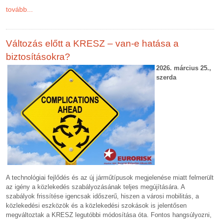
tovább...
Változás előtt a KRESZ – van-e hatása a
biztosításokra?
2026. március 25.,
szerda
A technológiai fejlődés és az új járműtípusok megjelenése miatt felmerült
az igény a közlekedés szabályozásának teljes megújítására. A
szabályok frissítése igencsak időszerű, hiszen a városi mobilitás, a
közlekedési eszközök és a közlekedési szokások is jelentősen
megváltoztak a KRESZ legutóbbi módosítása óta. Fontos hangsúlyozni,