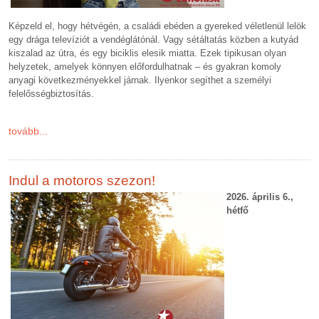
Képzeld el, hogy hétvégén, a családi ebéden a gyereked véletlenül lelök
egy drága televíziót a vendéglátónál. Vagy sétáltatás közben a kutyád
kiszalad az útra, és egy biciklis elesik miatta. Ezek tipikusan olyan
helyzetek, amelyek könnyen előfordulhatnak – és gyakran komoly
anyagi következményekkel járnak. Ilyenkor segíthet a személyi
felelősségbiztosítás.
tovább...
Indul a motoros szezon!
2026. április 6.,
hétfő