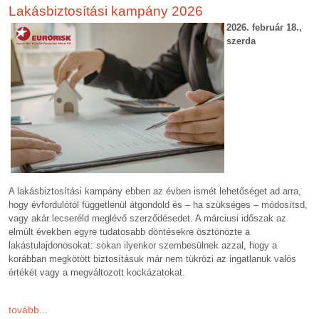
Lakásbiztosítási kampány 2026
2026. február 18.,
szerda
A lakásbiztosítási kampány ebben az évben ismét lehetőséget ad arra,
hogy évfordulótól függetlenül átgondold és – ha szükséges – módosítsd,
vagy akár lecseréld meglévő szerződésedet. A márciusi időszak az
elmúlt években egyre tudatosabb döntésekre ösztönözte a
lakástulajdonosokat: sokan ilyenkor szembesülnek azzal, hogy a
korábban megkötött biztosításuk már nem tükrözi az ingatlanuk valós
értékét vagy a megváltozott kockázatokat.
tovább...