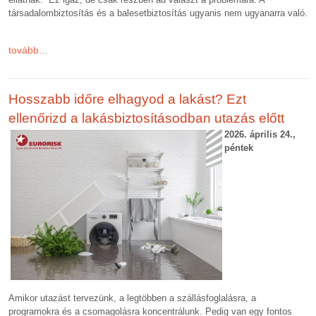
társadalombiztosítás és a balesetbiztosítás ugyanis nem ugyanarra való.
tovább...
Hosszabb időre elhagyod a lakást? Ezt
ellenőrizd a lakásbiztosításodban utazás előtt
2026. április 24.,
péntek
Amikor utazást tervezünk, a legtöbben a szállásfoglalásra, a
programokra és a csomagolásra koncentrálunk. Pedig van egy fontos