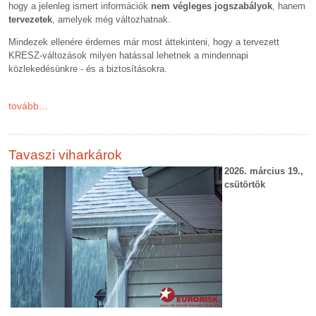
hogy a jelenleg ismert információk
nem végleges jogszabályok
, hanem
tervezetek
, amelyek még változhatnak.
Mindezek ellenére érdemes már most áttekinteni, hogy a tervezett
KRESZ-változások milyen hatással lehetnek a mindennapi
közlekedésünkre - és a biztosításokra.
tovább...
Tavaszi viharkárok
2026. március 19.,
csütörtök