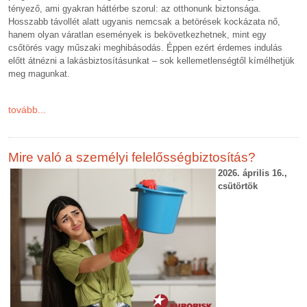
tényező, ami gyakran háttérbe szorul: az otthonunk biztonsága.
Hosszabb távollét alatt ugyanis nemcsak a betörések kockázata nő,
hanem olyan váratlan események is bekövetkezhetnek, mint egy
csőtörés vagy műszaki meghibásodás. Éppen ezért érdemes indulás
előtt átnézni a lakásbiztosításunkat – sok kellemetlenségtől kímélhetjük
meg magunkat.
tovább...
Mire való a személyi felelősségbiztosítás?
2026. április 16.,
csütörtök