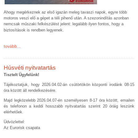
Ahogy megérkeznek az első igazán meleg tavaszi napok, egyre több
motoros veszi elő a gépet a téli pihenő után. A szezonindítás azonban
nemcsak műszaki felkészülést jelent: legalább ilyen fontos, hogy a
biztosítások is rendben legyenek.
tovább...
Húsvéti nyitvatartás
Tisztelt Ügyfelünk!
Tájékoztatjuk, hogy 2026.04.02-án csütörtökön központi irodánk 08-15
óra között áll rendelkezésére.
Majd legközelebb 2026.04.07-én személyesen 8-17 óra között, emailen
és telefonon a keddi hosszabb nyitvatartás szerint 20 óráig leszünk
elérhetőek.
Üdvözlettel:
Az Eurorisk csapata