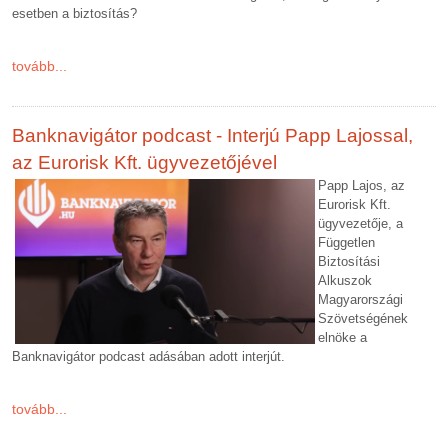
esetben a biztosítás?
tovább...
Banknavigátor podcast - Interjú Papp Lajossal,
az Eurorisk Kft. ügyvezetőjével
Papp Lajos, az
Eurorisk Kft.
ügyvezetője, a
Független
Biztosítási
Alkuszok
Magyarországi
Szövetségének
elnöke a
Banknavigátor podcast adásában adott interjút.
tovább...