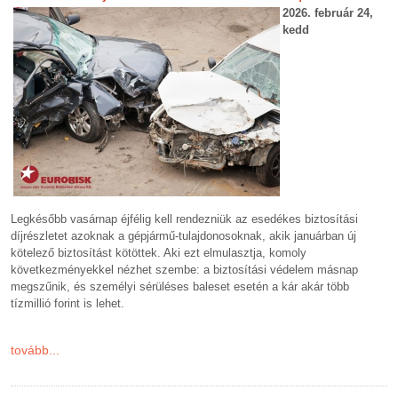
2026. február 24,
kedd
Legkésőbb vasárnap éjfélig kell rendezniük az esedékes biztosítási
díjrészletet azoknak a gépjármű-tulajdonosoknak, akik januárban új
kötelező biztosítást kötöttek. Aki ezt elmulasztja, komoly
következményekkel nézhet szembe: a biztosítási védelem másnap
megszűnik, és személyi sérüléses baleset esetén a kár akár több
tízmillió forint is lehet.
tovább...